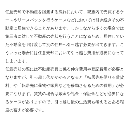
任意売却で不動産を譲渡する流れにおいて、親族内で売買するケ
ースやリースバックを行うケースなどにおいては引き続きその不
動産に居住できることがあります。しかしながら多くの場合では
第三者に対して不動産の売却を行うことになるため、居住してい
た不動産を明け渡して別の住居へ引っ越す必要が出てきます。こ
ういった場合には任意売却において引っ越し費用が必要になって
しまいます。
任意売却の際には不動産売買に係る仲介費用や登記費用が必要と
なりますが、引っ越し代がかかるとなると「転居先を借りる賃貸
料」や「転居先に荷物や家具などを移動させるための費用」が必
要になります。賃貸の場合は敷金や礼金・保証金などが必要にな
るケースがありますので、引っ越し後の生活費も考えるとある程
度の蓄えが必要です。