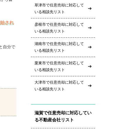
草津市で任意売却に対応して
いる相談先リスト
始され
彦根市で任意売却に対応して
いる相談先リスト
湖南市で任意売却に対応して
と自分で
いる相談先リスト
栗東市で任意売却に対応して
いる相談先リスト
大津市で任意売却に対応して
いる相談先リスト
滋賀で任意売却に対応してい
る不動産会社リスト