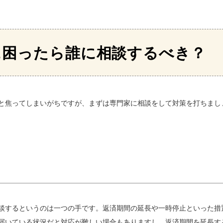
に困ったら誰に相談するべき？
と焦ってしまいがちですが、まずは専門家に相談をして対策を打ちまし
談するというのは一つの手です。返済期間の延長や一時停止といった措
届いている状況だと対応が難しい場合もありますし、返済期間を延長す