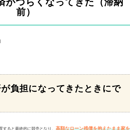
済がつらくなってきた（滞納
前）
日
済が負担になってきたときにで
高額なローン残債を抱えたまま家を
置すると最終的に競売となり、