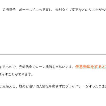
、返済猶予、ボーナス払いの見直し、金利タイプ変更などのリスケが出
任意売却をすると
するもので、売却代金でローン残債を支払います。
減らすことができます。
が支払える、競売と違い個人情報を出さずにプライバシーを守ったまま