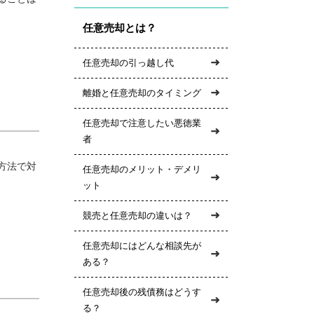
任意売却とは？
任意売却の引っ越し代
離婚と任意売却のタイミング
任意売却で注意したい悪徳業
者
方法で対
任意売却のメリット・デメリ
ット
競売と任意売却の違いは？
任意売却にはどんな相談先が
ある？
任意売却後の残債務はどうす
る？