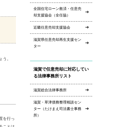
全国住宅ローン救済・任意売
却支援協会（全任協）
近畿任意売却支援協会
滋賀県任意売却再生支援セン
ター
ょう。
滋賀で任意売却に対応してい
る法律事務所リスト
滋賀総合法律事務所
滋賀・草津債務整理相談セン
ター（たけまえ司法書士事務
所）
置を行っ
ることは