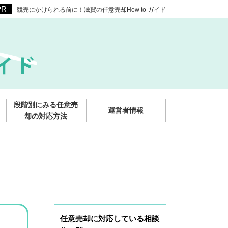
競売にかけられる前に！滋賀の任意売却How to ガイド
段階別にみる任意売
運営者情報
却の対応方法
任意売却に対応している相談